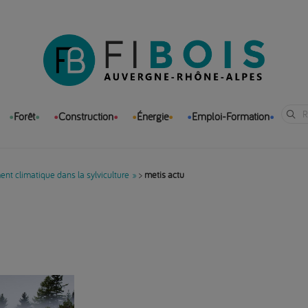
Forêt
Construction
Énergie
Emploi-Formation
t climatique dans la sylviculture »
>
metis actu