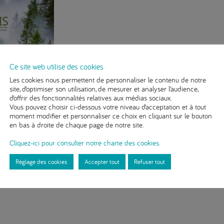
Ce site web utilise des cookies
Les cookies nous permettent de personnaliser le contenu de notre
Partager
site, d’optimiser son utilisation, de mesurer et analyser l’audience,
d’offrir des fonctionnalités relatives aux médias sociaux.
Vous pouvez choisir ci-dessous votre niveau d’acceptation et à tout
moment modifier et personnaliser ce choix en cliquant sur le bouton
en bas à droite de chaque page de notre site.
Cliquez-ici pour consulter notre charte des cookies.
ournées techniques projet METIS « prise en compte du changement clima
Réglage des cookies
Accepter tout
Refuser tout