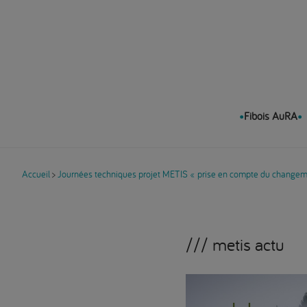
Fibois AuRA
Accueil
>
Journées techniques projet METIS « prise en compte du changemen
metis actu